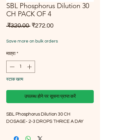
SBL Phosphorus Dilution 30
CH PACK OF 4
नियमित मूल्य
बिक्री मूल्य
 ₹320.00 
₹272.00
Save more on bulk orders
मात्रा
*
स्टाक खत्म
उपलब्ध होने पर सूचना प्राप्त करें
SBL Phosphorus Dilution 30 CH
DOSAGE- 2-3 DROPS THRICE A DAY