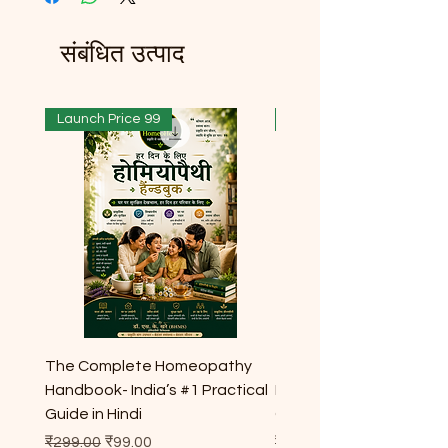
संबंधित उत्पाद
Launch Price 99
Launch Price 99
The Complete Homeopathy
The Complete Homeop
Handbook- India’s #1 Practical
Handbook- India’s #1 Pr
Guide in Hindi
Guide for Every Househ
नियमित मूल्य
बिक्री मूल्य
नियमित मूल्य
₹299.00
₹99.00
₹299.00