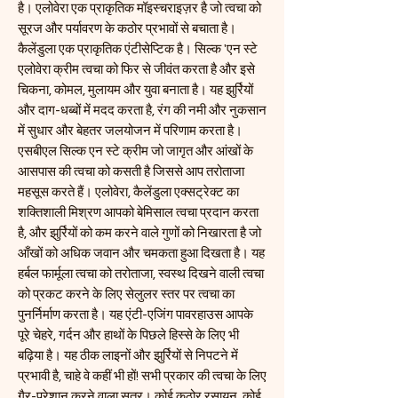
है। एलोवेरा एक प्राकृतिक मॉइस्चराइज़र है जो त्वचा को
सूरज और पर्यावरण के कठोर प्रभावों से बचाता है।
कैलेंडुला एक प्राकृतिक एंटीसेप्टिक है। सिल्क 'एन स्टे
एलोवेरा क्रीम त्वचा को फिर से जीवंत करता है और इसे
चिकना, कोमल, मुलायम और युवा बनाता है। यह झुर्रियों
और दाग-धब्बों में मदद करता है, रंग की नमी और नुकसान
में सुधार और बेहतर जलयोजन में परिणाम करता है।
एसबीएल सिल्क एन स्टे क्रीम जो जागृत और आंखों के
आसपास की त्वचा को कसती है जिससे आप तरोताजा
महसूस करते हैं। एलोवेरा, कैलेंडुला एक्सट्रेक्ट का
शक्तिशाली मिश्रण आपको बेमिसाल त्वचा प्रदान करता
है, और झुर्रियों को कम करने वाले गुणों को निखारता है जो
आँखों को अधिक जवान और चमकता हुआ दिखता है। यह
हर्बल फार्मूला त्वचा को तरोताजा, स्वस्थ दिखने वाली त्वचा
को प्रकट करने के लिए सेलुलर स्तर पर त्वचा का
पुनर्निर्माण करता है। यह एंटी-एजिंग पावरहाउस आपके
पूरे चेहरे, गर्दन और हाथों के पिछले हिस्से के लिए भी
बढ़िया है। यह ठीक लाइनों और झुर्रियों से निपटने में
प्रभावी है, चाहे वे कहीं भी हों! सभी प्रकार की त्वचा के लिए
गैर-परेशान करने वाला सूत्र। कोई कठोर रसायन, कोई