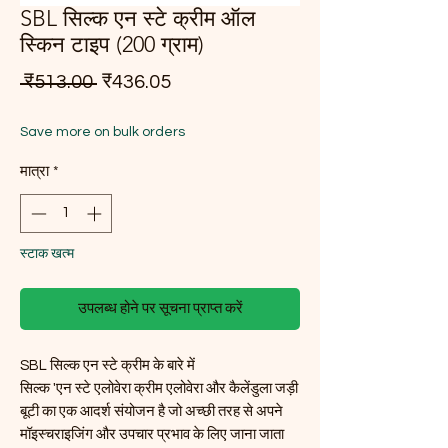
SBL सिल्क एन स्टे क्रीम ऑल
स्किन टाइप (200 ग्राम)
नियमित मूल्य
बिक्री मूल्य
 ₹513.00 
₹436.05
Save more on bulk orders
मात्रा
*
स्टाक खत्म
उपलब्ध होने पर सूचना प्राप्त करें
SBL सिल्क एन स्टे क्रीम के बारे में
सिल्क 'एन स्टे एलोवेरा क्रीम एलोवेरा और कैलेंडुला जड़ी
बूटी का एक आदर्श संयोजन है जो अच्छी तरह से अपने
मॉइस्चराइजिंग और उपचार प्रभाव के लिए जाना जाता