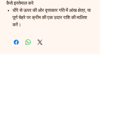
कैसे इस्तेमाल करे
धीरे से ऊपर की ओर वृत्ताकार गति में आंख क्षेत्र, या
पूर्ण चेहरे पर क्रीम की एक उदार राशि की मालिश
करें।
संबंधित उत्पाद
Launch Price 99
Launch Price 99