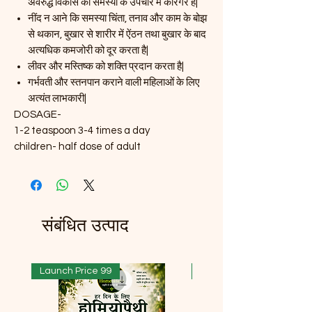
अवरुद्ध विकास की समस्या के उपचार में कारगर है|
नींद न आने कि समस्या चिंता, तनाव और काम के बोझ
से थकान, बुखार से शारीर में ऐंठन तथा बुखार के बाद
अत्यधिक कमजोरी को दूर करता है|
लीवर और मस्तिष्क को शक्ति प्रदान करता है|
गर्भवती और स्तनपान कराने वाली महिलाओं के लिए
अत्यंत लाभकारी|
DOSAGE-
1-2 teaspoon 3-4 times a day
children- half dose of adult
संबंधित उत्पाद
Launch Price 99
Launch Price 99