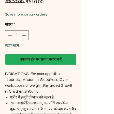
नियमित मूल्य
बिक्री मूल्य
 ₹600.00 
₹510.00
Save more on bulk orders
मात्रा
*
स्टाक खत्म
उपलब्ध होने पर सूचना प्राप्त करें
INDICATIONS- For poor appetite,
tiredness, Anaemia, Sleepness, Over
work, Loose of weight, Retarded Growth
in Children & Youth.
शरीर में इम्युनिटी पॉवर को बढाता है|
सामान्य शारीरिक अक्षमता, कमजोरी, अत्यधिक
दुबलापन, भूख न लगने कि समस्या को कम करता है व