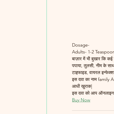
Dosage-
Adults- 1-2 Teaspoon
बाज़ार में भी बुखार कि कई
पपाया, तुलसी, नीम के साथ
टाइफाइड, वायरल इन्फेक्शन 
इस दवा का नाम family Aq
आधी खुराक|
इस दवा को आप ऑनलाइन नीचे
Buy Now