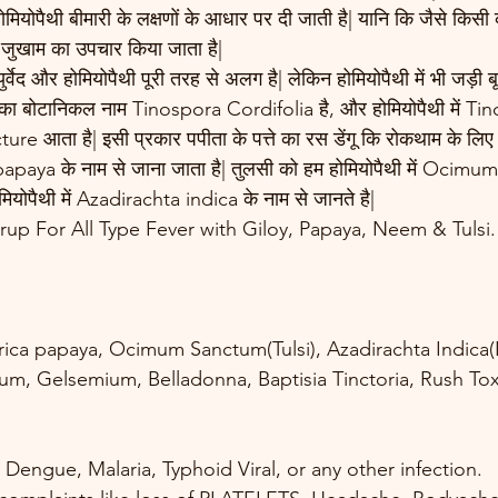
मियोपैथी बीमारी के लक्षणों के आधार पर दी जाती है| यानि कि जैसे किसी को 
्द जुखाम का उपचार किया जाता है| 
वेद और होमियोपैथी पूरी तरह से अलग है| लेकिन होमियोपैथी में भी जड़ी बू
y का बोटानिकल नाम Tinospora Cordifolia है, और होमियोपैथी में Ti
ture आता है| इसी प्रकार पपीता के पत्ते का रस डेंगू कि रोकथाम के लिए 
a papaya के नाम से जाना जाता है| तुलसी को हम होमियोपैथी में Ocim
मियोपैथी में Azadirachta indica के नाम से जानते है| 
up For All Type Fever with Giloy, Papaya, Neem & Tulsi.
rica papaya, Ocimum Sanctum(Tulsi), Azadirachta Indica
tum, Gelsemium, Belladonna, Baptisia Tinctoria, Rush T
ke Dengue, Malaria, Typhoid Viral, or any other infection.