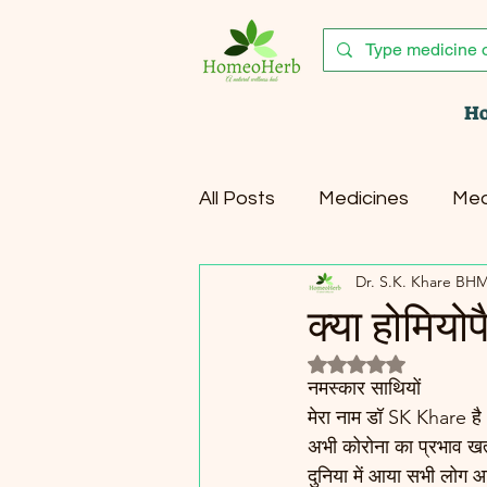
H
All Posts
Medicines
Med
Dr. S.K. Khare BH
Healthy Lifestyle
Canc
क्या होमियोप
Rated NaN out of 5 
नमस्कार साथियों 
मेरा नाम डॉ SK Khare है 
अभी कोरोना का प्रभाव खत्म
दुनिया में आया सभी लोग आ