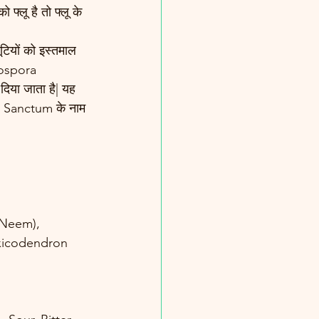
फ्लू है तो फ्लू के 
टियों को इस्तमाल 
nospora 
दिया जाता है| यह 
um Sanctum के नाम 
(Neem), 
oxicodendron