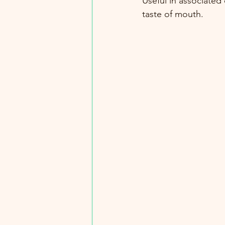
Useful in associated
taste of mouth.