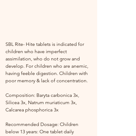
SBL Rite- Hite tablets is indicated for 
children who have imperfect 
assimilation, who do not grow and 
develop. For children who are anemic, 
having feeble digestion. Children with 
poor memory & lack of concentration. 
Composition: Baryta carbonica 3x, 
Silicea 3x, Natrum muriaticum 3x, 
Calcarea phosphorica 3x
Recommended Dosage: Children 
below 13 years: One tablet daily