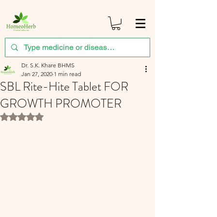
Dr. S.K. Khare BHMS
Jan 27, 2020
1 min read
SBL Rite-Hite Tablet FOR
GROWTH PROMOTER
Rated NaN out of 5 stars.